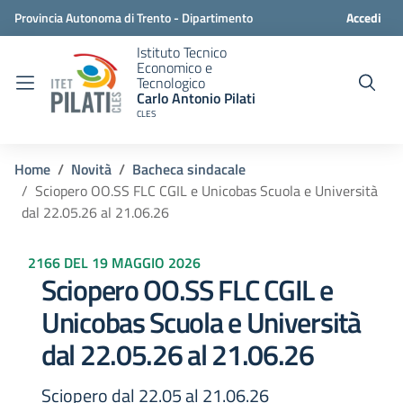
Provincia Autonoma di Trento - Dipartimento
Accedi
Istituto Tecnico
istruzione e cultura
Economico e
Tecnologico
Carlo Antonio Pilati
CLES
Home
Novità
Bacheca sindacale
Sciopero OO.SS FLC CGIL e Unicobas Scuola e Università
dal 22.05.26 al 21.06.26
2166 DEL 19 MAGGIO 2026
Sciopero OO.SS FLC CGIL e
Unicobas Scuola e Università
dal 22.05.26 al 21.06.26
Sciopero dal 22.05 al 21.06.26