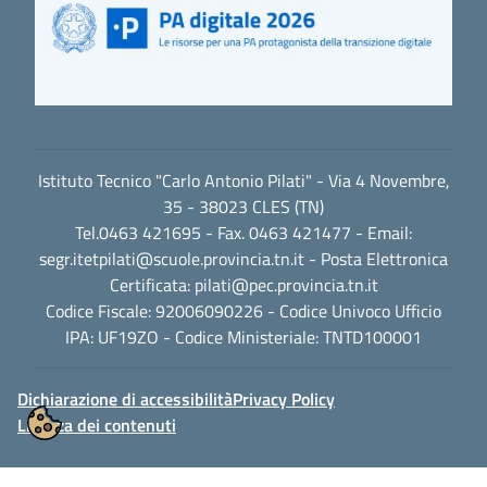
Istituto Tecnico "Carlo Antonio Pilati" - Via 4 Novembre,
35 - 38023 CLES (TN)
Tel.0463 421695 - Fax. 0463 421477 - Email:
segr.itetpilati@scuole.provincia.tn.it
- Posta Elettronica
Certificata:
pilati@pec.provincia.tn.it
Codice Fiscale: 92006090226 - Codice Univoco Ufficio
IPA: UF19ZO - Codice Ministeriale: TNTD100001
Dichiarazione di accessibilità
Privacy Policy
Licenza dei contenuti