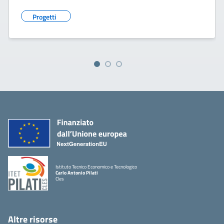
Progetti
Istituto Tecnico Economico e Tecnologico
Carlo Antonio Pilati
Cles
Altre risorse