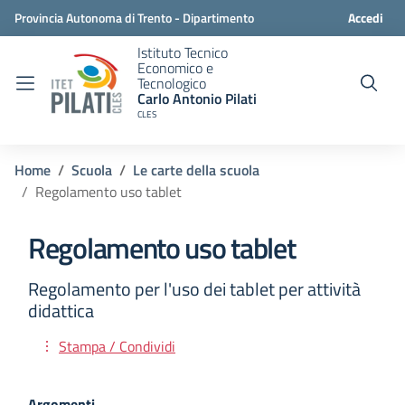
Provincia Autonoma di Trento - Dipartimento
Accedi
Istituto Tecnico
istruzione e cultura
Economico e
Tecnologico
Carlo Antonio Pilati
CLES
Home
Scuola
Le carte della scuola
Regolamento uso tablet
Regolamento uso tablet
Regolamento per l'uso dei tablet per attività
didattica
Stampa / Condividi
Argomenti