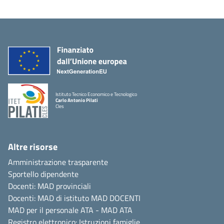
Istituto Tecnico Economico e Tecnologico
Carlo Antonio Pilati
Cles
Altre risorse
Amministrazione trasparente
Sportello dipendente
Docenti: MAD provinciali
Docenti: MAD di istituto
MAD DOCENTI
MAD per il personale ATA -
MAD ATA
Registro elettronico:
Istruzioni famiglie