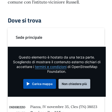
comune con l'istituto viciniore Russell.
Dove si trova
Sede principale
Questo elemento è hostato da una terza parte.
Scegliendo di mostrare il contenuto esterno dichiari di
accettare i
termini e condizioni
di OpenStreetMap
Foundation.
Carica mappa
Non chiedere più
Piazza, IV novembre 35, Cles (TN) 38023
INDIRIZZO