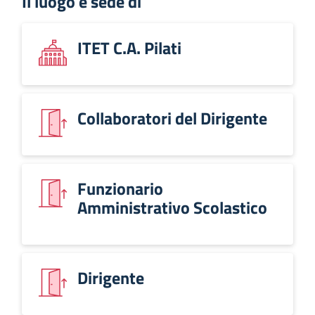
Il luogo è sede di
ITET C.A. Pilati
Collaboratori del Dirigente
Funzionario
Amministrativo Scolastico
Dirigente