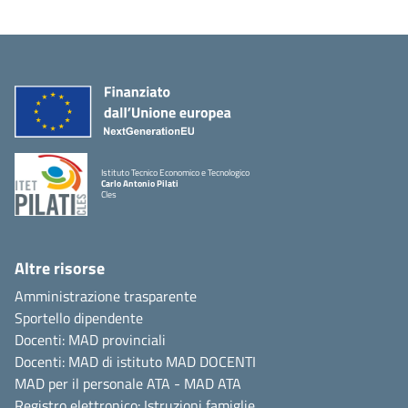
Istituto Tecnico Economico e Tecnologico
Carlo Antonio Pilati
Cles
Altre risorse
Amministrazione trasparente
Sportello dipendente
Docenti: MAD provinciali
Docenti: MAD di istituto
MAD DOCENTI
MAD per il personale ATA -
MAD ATA
Registro elettronico:
Istruzioni famiglie