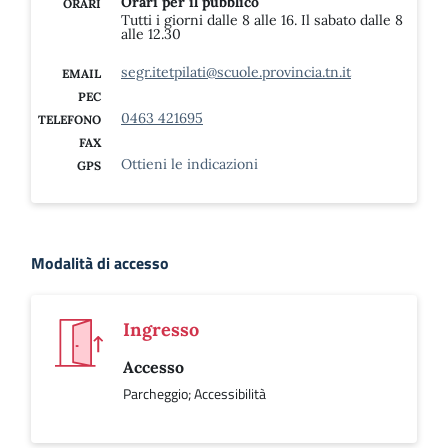
Orari per il pubblico
ORARI
Tutti i giorni dalle 8 alle 16. Il sabato dalle 8
alle 12.30
segr.itetpilati@scuole.provincia.tn.it
EMAIL
PEC
0463 421695
TELEFONO
FAX
Ottieni le indicazioni
GPS
Modalità di accesso
Ingresso
Accesso
Parcheggio; Accessibilità